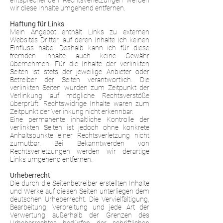
entsprechenden Rechtsverletzungen werden
wir diese Inhalte umgehend entfernen.
Haftung für Links
Mein Angebot enthält Links zu externen
Websites Dritter, auf deren Inhalte ich keinen
Einfluss habe. Deshalb kann ich für diese
fremden Inhalte auch keine Gewähr
übernehmen. Für die Inhalte der verlinkten
Seiten ist stets der jeweilige Anbieter oder
Betreiber der Seiten verantwortlich. Die
verlinkten Seiten wurden zum Zeitpunkt der
Verlinkung auf mögliche Rechtsverstöße
überprüft. Rechtswidrige Inhalte waren zum
Zeitpunkt der Verlinkung nicht erkennbar.
Eine permanente inhaltliche Kontrolle der
verlinkten Seiten ist jedoch ohne konkrete
Anhaltspunkte einer Rechtsverletzung nicht
zumutbar. Bei Bekanntwerden von
Rechtsverletzungen werden wir derartige
Links umgehend entfernen.
Urheberrecht
Die durch die Seitenbetreiber erstellten Inhalte
und Werke auf diesen Seiten unterliegen dem
deutschen Urheberrecht. Die Vervielfältigung,
Bearbeitung, Verbreitung und jede Art der
Verwertung außerhalb der Grenzen des